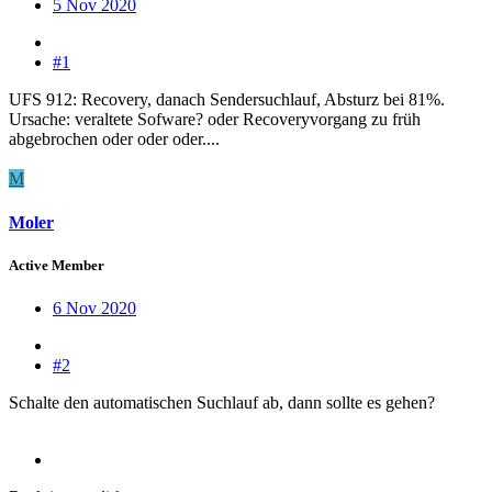
5 Nov 2020
#1
UFS 912: Recovery, danach Sendersuchlauf, Absturz bei 81%.
Ursache: veraltete Sofware? oder Recoveryvorgang zu früh
abgebrochen oder oder oder....
M
Moler
Active Member
6 Nov 2020
#2
Schalte den automatischen Suchlauf ab, dann sollte es gehen?