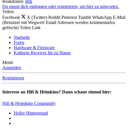
Reaktionen:
dirk
Du musst dich einloggen oder registrieren, um hier zu antworten.
Teilen:
Facebook
X (Twitter)
Reddit
Pinterest
Tumblr
WhatsApp
E-Mail
(Benutzer mit Wegwerf Email Adressen werden kommentarlos
gelöscht)
Teilen
Link
Startseite
Foren
Hardware & Firmware
Kathrein Receiver für zu Hause
Menü
Anmelden
Registrieren
Interesse an Hifi & Heimkino? Dann schaue einmal hier:
Hifi & Heimkino Community
Heller Hintergrund