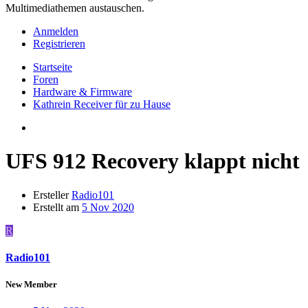
Multimediathemen austauschen.
Anmelden
Registrieren
Startseite
Foren
Hardware & Firmware
Kathrein Receiver für zu Hause
UFS 912 Recovery klappt nicht
Ersteller
Radio101
Erstellt am
5 Nov 2020
R
Radio101
New Member