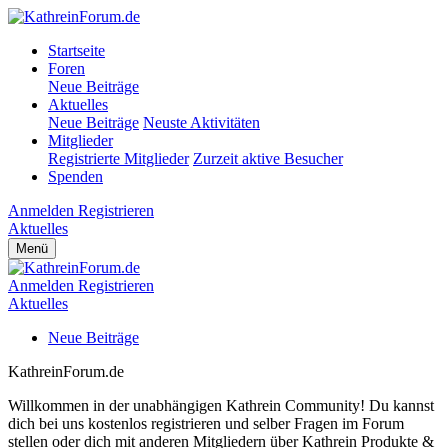
Startseite
Foren
Neue Beiträge
Aktuelles
Neue Beiträge
Neuste Aktivitäten
Mitglieder
Registrierte Mitglieder
Zurzeit aktive Besucher
Spenden
Anmelden
Registrieren
Aktuelles
Menü
Anmelden
Registrieren
Aktuelles
Neue Beiträge
KathreinForum.de
Willkommen in der unabhängigen Kathrein Community! Du kannst
dich bei uns kostenlos registrieren und selber Fragen im Forum
stellen oder dich mit anderen Mitgliedern über Kathrein Produkte &