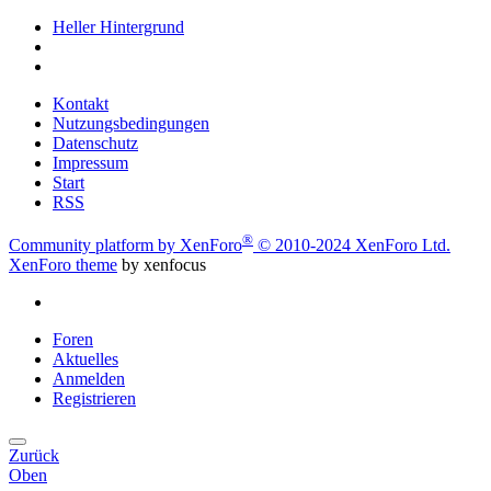
Heller Hintergrund
Kontakt
Nutzungsbedingungen
Datenschutz
Impressum
Start
RSS
®
Community platform by XenForo
© 2010-2024 XenForo Ltd.
XenForo theme
by xenfocus
Foren
Aktuelles
Anmelden
Registrieren
Zurück
Oben