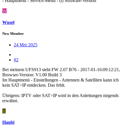
- Hauptmenü - Service-Menü - (i) Software-Version
W
Wusel
New Member
24 Mrz 2025
#2
Bei meinem UFS913 steht FW 2.07 B76 - 2017-01-16:09:12:21,
Browser-Version: V1.00 Build 3
Im Hauptmenü - Einstellungen - Antennen & Satelliten kann ich
kein SAT>IP entdecken. Das fehlt.
Übrigens: IPTV oder SAT>IP wird in den Anleitungen nirgends
erwähnt.
H
Haubi