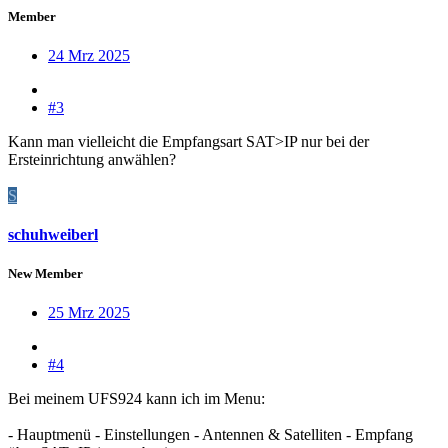
Member
24 Mrz 2025
#3
Kann man vielleicht die Empfangsart SAT>IP nur bei der
Ersteinrichtung anwählen?
S
schuhweiberl
New Member
25 Mrz 2025
#4
Bei meinem UFS924 kann ich im Menu:
- Hauptmenü - Einstellungen - Antennen & Satelliten - Empfang