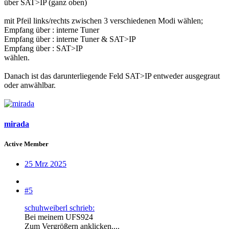
über SAT>IP (ganz oben)
mit Pfeil links/rechts zwischen 3 verschiedenen Modi wählen;
Empfang über : interne Tuner
Empfang über : interne Tuner & SAT>IP
Empfang über : SAT>IP
wählen.
Danach ist das darunterliegende Feld SAT>IP entweder ausgegraut
oder anwählbar.
mirada
Active Member
25 Mrz 2025
#5
schuhweiberl schrieb:
Bei meinem UFS924
Zum Vergrößern anklicken....