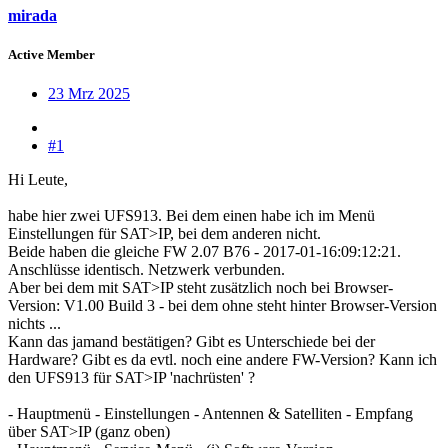
mirada
Active Member
23 Mrz 2025
#1
Hi Leute,
habe hier zwei UFS913. Bei dem einen habe ich im Menü
Einstellungen für SAT>IP, bei dem anderen nicht.
Beide haben die gleiche FW 2.07 B76 - 2017-01-16:09:12:21.
Anschlüsse identisch. Netzwerk verbunden.
Aber bei dem mit SAT>IP steht zusätzlich noch bei Browser-
Version: V1.00 Build 3 - bei dem ohne steht hinter Browser-Version
nichts ...
Kann das jamand bestätigen? Gibt es Unterschiede bei der
Hardware? Gibt es da evtl. noch eine andere FW-Version? Kann ich
den UFS913 für SAT>IP 'nachrüsten' ?
- Hauptmenü - Einstellungen - Antennen & Satelliten - Empfang
über SAT>IP (ganz oben)