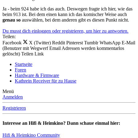
Ja - beim 924 habe ich das auch. Deswegen fragte ich hier, wie das
beim 913 ist. Bei dem einen kann ich das komischer Weise auch
genau so
auswählen, bei dem anderen gibt es diesen Punkt nicht.
Du musst dich einloggen oder registrieren, um hier zu antworten.
Teilen:
Facebook
X (Twitter)
Reddit
Pinterest
Tumblr
WhatsApp
E-Mail
(Benutzer mit Wegwerf Email Adressen werden kommentarlos
gelöscht)
Teilen
Link
Startseite
Foren
Hardware & Firmware
Kathrein Receiver für zu Hause
Menü
Anmelden
Registrieren
Interesse an Hifi & Heimkino? Dann schaue einmal hier:
Hifi & Heimkino Community