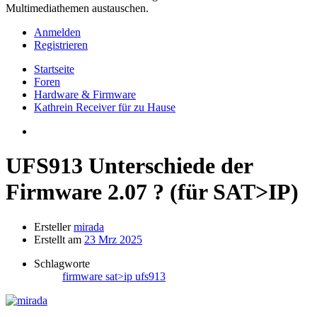
Multimediathemen austauschen.
Anmelden
Registrieren
Startseite
Foren
Hardware & Firmware
Kathrein Receiver für zu Hause
UFS913 Unterschiede der
Firmware 2.07 ? (für SAT>IP)
Ersteller
mirada
Erstellt am
23 Mrz 2025
Schlagworte
firmware
sat>ip
ufs913