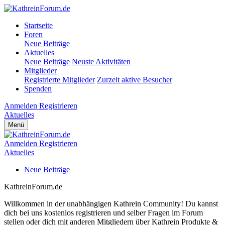
Startseite
Foren
Neue Beiträge
Aktuelles
Neue Beiträge
Neuste Aktivitäten
Mitglieder
Registrierte Mitglieder
Zurzeit aktive Besucher
Spenden
Anmelden
Registrieren
Aktuelles
Menü
Anmelden
Registrieren
Aktuelles
Neue Beiträge
KathreinForum.de
Willkommen in der unabhängigen Kathrein Community! Du kannst
dich bei uns kostenlos registrieren und selber Fragen im Forum
stellen oder dich mit anderen Mitgliedern über Kathrein Produkte &