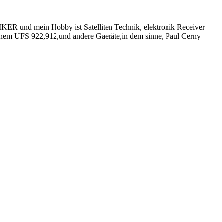
KER und mein Hobby ist Satelliten Technik, elektronik Receiver
e einem UFS 922,912,und andere Gaeräte,in dem sinne, Paul Cerny