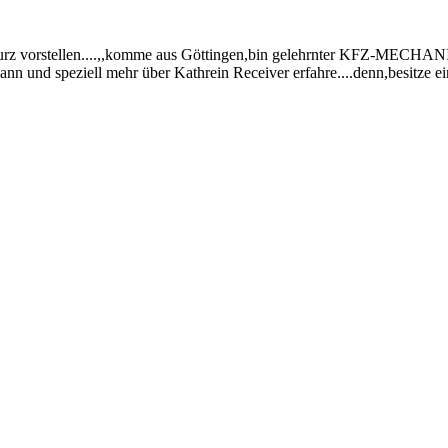
urz vorstellen....,,komme aus Göttingen,bin gelehrnter KFZ-MECHANI
kann und speziell mehr über Kathrein Receiver erfahre....denn,besitz