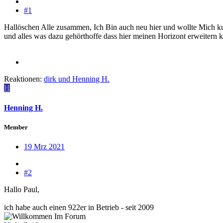
#1
Hallöschen Alle zusammen, Ich Bin auch neu hier und wollte Mich k
und alles was dazu gehörthoffe dass hier meinen Horizont erweitern 
Reaktionen:
dirk
und
Henning H.
H
Henning H.
Member
19 Mrz 2021
#2
Hallo Paul,
ich habe auch einen 922er in Betrieb - seit 2009