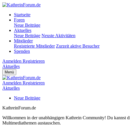
Startseite
Foren
Neue Beiträge
Aktuelles
Neue Beiträge
Neuste Aktivitäten
Mitglieder
Registrierte Mitglieder
Zurzeit aktive Besucher
Spenden
Anmelden
Registrieren
Aktuelles
Menü
Anmelden
Registrieren
Aktuelles
Neue Beiträge
KathreinForum.de
Willkommen in der unabhängigen Kathrein Community! Du kannst dich 
Multimediathemen austauschen.