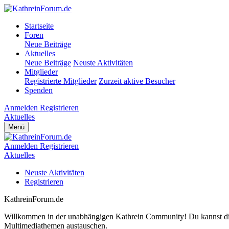
Startseite
Foren
Neue Beiträge
Aktuelles
Neue Beiträge
Neuste Aktivitäten
Mitglieder
Registrierte Mitglieder
Zurzeit aktive Besucher
Spenden
Anmelden
Registrieren
Aktuelles
Menü
Anmelden
Registrieren
Aktuelles
Neuste Aktivitäten
Registrieren
KathreinForum.de
Willkommen in der unabhängigen Kathrein Community! Du kannst dich 
Multimediathemen austauschen.