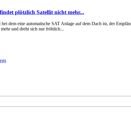
det plötzlich Satellit nicht mehr...
 bei dem eine automatische SAT Anlage auf dem Dach ist, der Empfänge
n mehr und dreht sich nur fröhlich...
wegs