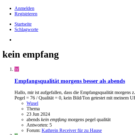
Anmelden
Registrieren
Startseite
Schlagworte
kein empfang
W
Empfangsqualität morgens besser als abends
Hallo, mir ist aufgefallen, dass die Empfangsqualität morgens z
Pegel = 76 / Qualität = 0, kein Bild/Ton getestet mit meinem UF
Wusel
Thema
23 Jun 2024
abends
kein
empfang
morgens
pegel
qualität
Antworten: 5
Forum:
Kathrein Receiver für zu Hause