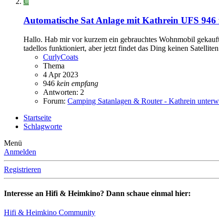
C
Automatische Sat Anlage mit Kathrein UFS 946 fin
Hallo. Hab mir vor kurzem ein gebrauchtes Wohnmobil gekauft
tadellos funktioniert, aber jetzt findet das Ding keinen Satellite
CurlyCoats
Thema
4 Apr 2023
946
kein
empfang
Antworten: 2
Forum:
Camping Satanlagen & Router - Kathrein unter
Startseite
Schlagworte
Menü
Anmelden
Registrieren
Interesse an Hifi & Heimkino? Dann schaue einmal hier:
Hifi & Heimkino Community