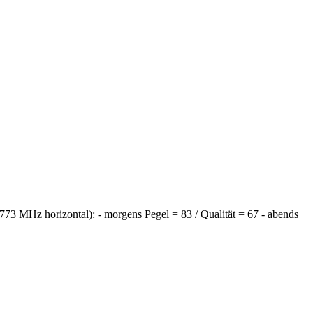
10773 MHz horizontal): - morgens Pegel = 83 / Qualität = 67 - abends