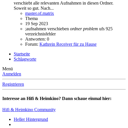
verschiebt alle relevanten Aufnahmen in diesen Ordner.
Soweit so gut. Nach...
master.of.matrix
Thema
19 Sep 2023
;aufnahmen verschieben
ordner
problem
ufs 925
verzeichnisfehler
Antworten: 0
Forum:
Kathrein Receiver für zu Hause
Startseite
Schlagworte
Menü
Anmelden
Registrieren
Interesse an Hifi & Heimkino? Dann schaue einmal hier:
Hifi & Heimkino Community
Heller Hintergrund