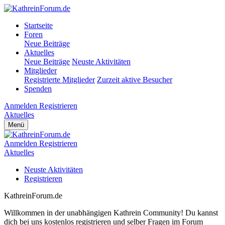
Startseite
Foren
Neue Beiträge
Aktuelles
Neue Beiträge
Neuste Aktivitäten
Mitglieder
Registrierte Mitglieder
Zurzeit aktive Besucher
Spenden
Anmelden
Registrieren
Aktuelles
Menü
Anmelden
Registrieren
Aktuelles
Neuste Aktivitäten
Registrieren
KathreinForum.de
Willkommen in der unabhängigen Kathrein Community! Du kannst
dich bei uns kostenlos registrieren und selber Fragen im Forum