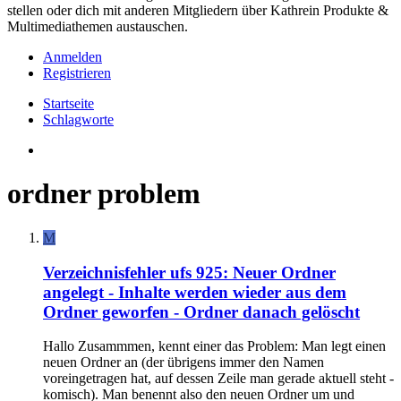
stellen oder dich mit anderen Mitgliedern über Kathrein Produkte &
Multimediathemen austauschen.
Anmelden
Registrieren
Startseite
Schlagworte
ordner problem
M
Verzeichnisfehler ufs 925: Neuer Ordner
angelegt - Inhalte werden wieder aus dem
Ordner geworfen - Ordner danach gelöscht
Hallo Zusammmen, kennt einer das Problem: Man legt einen
neuen Ordner an (der übrigens immer den Namen
voreingetragen hat, auf dessen Zeile man gerade aktuell steht -
komisch). Man benennt also den neuen Ordner um und