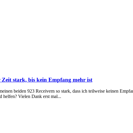
 Zeit stark, bis kein Empfang mehr ist
im meinen beiden 923 Receivern so stark, dass ich teilweise keinen Emp
d helfen? Vielen Dank erst mal...