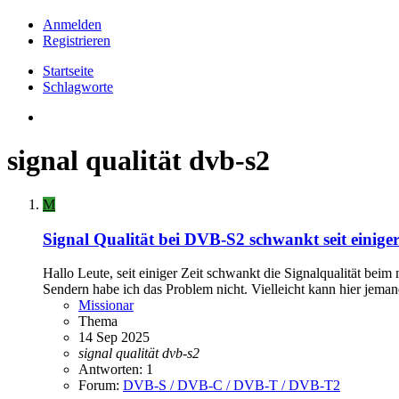
Anmelden
Registrieren
Startseite
Schlagworte
signal qualität dvb-s2
M
Signal Qualität bei DVB-S2 schwankt seit einiger
Hallo Leute, seit einiger Zeit schwankt die Signalqualität be
Sendern habe ich das Problem nicht. Vielleicht kann hier jeman
Missionar
Thema
14 Sep 2025
signal
qualität
dvb-s2
Antworten: 1
Forum:
DVB-S / DVB-C / DVB-T / DVB-T2