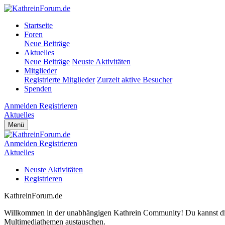
Startseite
Foren
Neue Beiträge
Aktuelles
Neue Beiträge
Neuste Aktivitäten
Mitglieder
Registrierte Mitglieder
Zurzeit aktive Besucher
Spenden
Anmelden
Registrieren
Aktuelles
Menü
Anmelden
Registrieren
Aktuelles
Neuste Aktivitäten
Registrieren
KathreinForum.de
Willkommen in der unabhängigen Kathrein Community! Du kannst dich 
Multimediathemen austauschen.