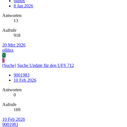
ollilux
8 Jan 2026
Antworten
13
Aufrufe
918
20 Mrz 2026
ollilux
O
9
[Suche]
Suche Update für den UFS 712
9001983
10 Feb 2026
Antworten
0
Aufrufe
169
10 Feb 2026
9001983