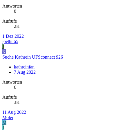
Antworten
0
Aufrufe
2K
1 Dez 2022
joethu65
J
K
Suche Kathrein UFSconnect 926
kathreinfan
7 Aug 2022
Antworten
6
Aufrufe
3K
11 Aug 2022
Moler
M
J