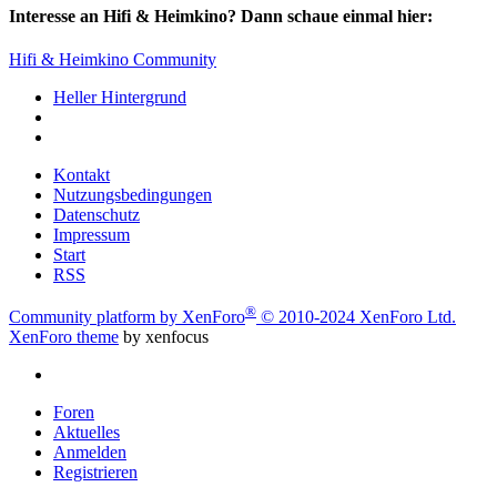
Interesse an Hifi & Heimkino? Dann schaue einmal hier:
Hifi & Heimkino Community
Heller Hintergrund
Kontakt
Nutzungsbedingungen
Datenschutz
Impressum
Start
RSS
®
Community platform by XenForo
© 2010-2024 XenForo Ltd.
XenForo theme
by xenfocus
Foren
Aktuelles
Anmelden
Registrieren