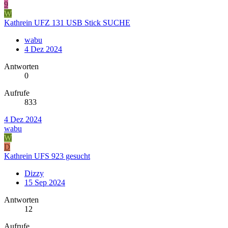
9
W
Kathrein UFZ 131 USB Stick SUCHE
wabu
4 Dez 2024
Antworten
0
Aufrufe
833
4 Dez 2024
wabu
W
D
Kathrein UFS 923 gesucht
Dizzy
15 Sep 2024
Antworten
12
Aufrufe