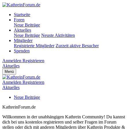
Startseite
Foren
Neue Beiträge
Aktuelles
Neue Beiträge
Neuste Aktivitäten
Mitglieder
Registrierte Mitglieder
Zurzeit aktive Besucher
Spenden
Anmelden
Registrieren
Aktuelles
Menü
Anmelden
Registrieren
Aktuelles
Neue Beiträge
KathreinForum.de
Willkommen in der unabhängigen Kathrein Community! Du kannst
dich bei uns kostenlos registrieren und selber Fragen im Forum
stellen oder dich mit anderen Mitgliedern über Kathrein Produkte &