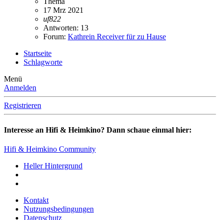
Thema
17 Mrz 2021
uf822
Antworten: 13
Forum:
Kathrein Receiver für zu Hause
Startseite
Schlagworte
Menü
Anmelden
Registrieren
Interesse an Hifi & Heimkino? Dann schaue einmal hier:
Hifi & Heimkino Community
Heller Hintergrund
Kontakt
Nutzungsbedingungen
Datenschutz