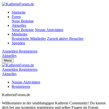
Startseite
Foren
Neue Beiträge
Aktuelles
Neue Beiträge
Neuste Aktivitäten
Mitglieder
Registrierte Mitglieder
Zurzeit aktive Besucher
Spenden
Anmelden
Registrieren
Aktuelles
Menü
Anmelden
Registrieren
Aktuelles
Neuste Aktivitäten
Registrieren
KathreinForum.de
Willkommen in der unabhängigen Kathrein Community! Du kannst
dich bei uns kostenlos registrieren und selber Fragen im Forum