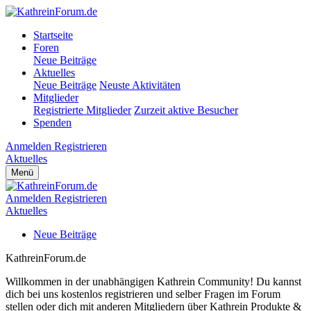
Startseite
Foren
Neue Beiträge
Aktuelles
Neue Beiträge
Neuste Aktivitäten
Mitglieder
Registrierte Mitglieder
Zurzeit aktive Besucher
Spenden
Anmelden
Registrieren
Aktuelles
Menü
Anmelden
Registrieren
Aktuelles
Neue Beiträge
KathreinForum.de
Willkommen in der unabhängigen Kathrein Community! Du kannst
dich bei uns kostenlos registrieren und selber Fragen im Forum
stellen oder dich mit anderen Mitgliedern über Kathrein Produkte &