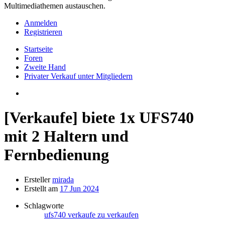
Multimediathemen austauschen.
Anmelden
Registrieren
Startseite
Foren
Zweite Hand
Privater Verkauf unter Mitgliedern
[Verkaufe]
biete 1x UFS740
mit 2 Haltern und
Fernbedienung
Ersteller
mirada
Erstellt am
17 Jun 2024
Schlagworte
ufs740
verkaufe
zu verkaufen