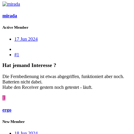
mirada
Active Member
17 Jun 2024
#1
Hat jemand Interesse ?
Die Fernbedienung ist etwas abgegriffen, funktioniert aber noch.
Batterien nicht dabei.
Habe den Receiver gestern noch getestet - läuft.
E
ergo
New Member
18 Jun 2024