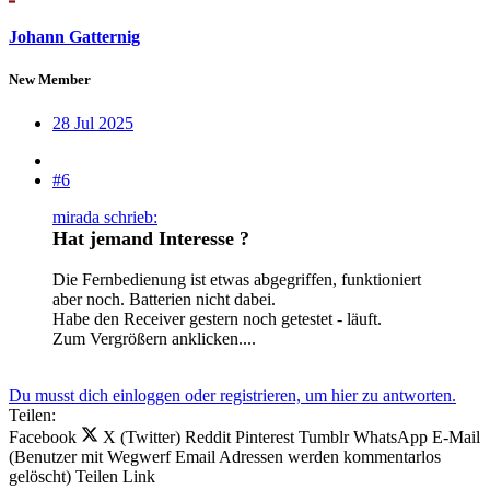
Johann Gatternig
New Member
28 Jul 2025
#6
mirada schrieb:
Hat jemand Interesse ?
Die Fernbedienung ist etwas abgegriffen, funktioniert
aber noch. Batterien nicht dabei.
Habe den Receiver gestern noch getestet - läuft.
Zum Vergrößern anklicken....
Du musst dich einloggen oder registrieren, um hier zu antworten.
Teilen:
Facebook
X (Twitter)
Reddit
Pinterest
Tumblr
WhatsApp
E-Mail
(Benutzer mit Wegwerf Email Adressen werden kommentarlos
gelöscht)
Teilen
Link