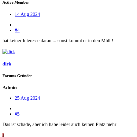
Active Member
14 Aug 2024
#4
hat keiner Interesse daran ... sonst kommt er in den Müll !
dirk
Forums-Gründer
Admin
25 Aug 2024
#5
Das ist schade, aber ich habe leider auch keinen Platz mehr
J