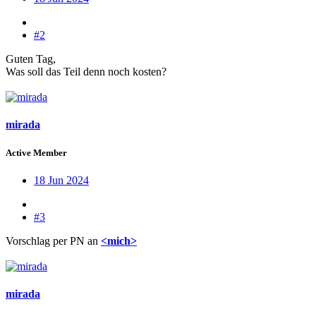
#2
Guten Tag,
Was soll das Teil denn noch kosten?
mirada
Active Member
18 Jun 2024
#3
Vorschlag per PN an
<mich>
mirada