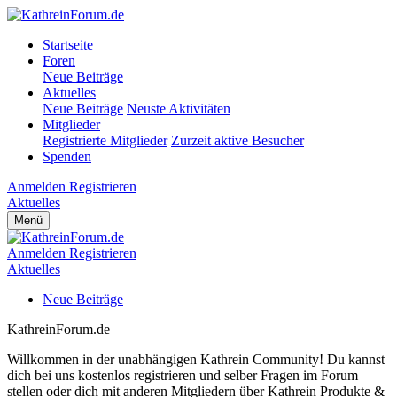
Startseite
Foren
Neue Beiträge
Aktuelles
Neue Beiträge
Neuste Aktivitäten
Mitglieder
Registrierte Mitglieder
Zurzeit aktive Besucher
Spenden
Anmelden
Registrieren
Aktuelles
Menü
Anmelden
Registrieren
Aktuelles
Neue Beiträge
KathreinForum.de
Willkommen in der unabhängigen Kathrein Community! Du kannst
dich bei uns kostenlos registrieren und selber Fragen im Forum
stellen oder dich mit anderen Mitgliedern über Kathrein Produkte &