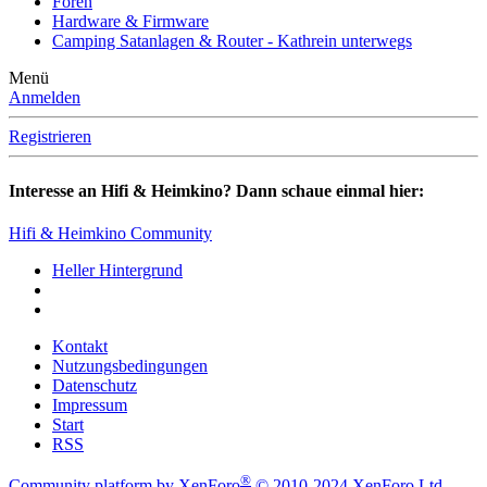
Foren
Hardware & Firmware
Camping Satanlagen & Router - Kathrein unterwegs
Menü
Anmelden
Registrieren
Interesse an Hifi & Heimkino? Dann schaue einmal hier:
Hifi & Heimkino Community
Heller Hintergrund
Kontakt
Nutzungsbedingungen
Datenschutz
Impressum
Start
RSS
®
Community platform by XenForo
© 2010-2024 XenForo Ltd.