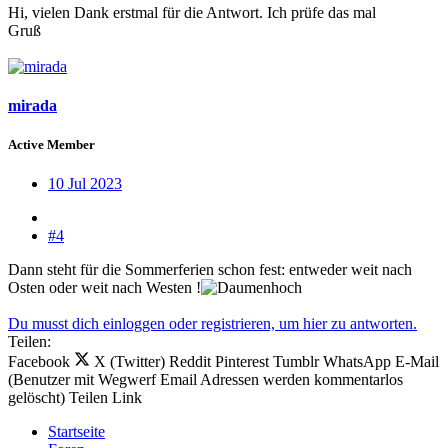
Hi, vielen Dank erstmal für die Antwort. Ich prüfe das mal
Gruß
mirada
Active Member
10 Jul 2023
#4
Dann steht für die Sommerferien schon fest: entweder weit nach
Osten oder weit nach Westen !
Du musst dich einloggen oder registrieren, um hier zu antworten.
Teilen:
Facebook
X (Twitter)
Reddit
Pinterest
Tumblr
WhatsApp
E-Mail
(Benutzer mit Wegwerf Email Adressen werden kommentarlos
gelöscht)
Teilen
Link
Startseite