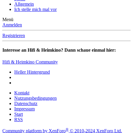
Allgemein
Ich stelle mich mal vor
Menü
Anmelden
Registrieren
Interesse an Hifi & Heimkino? Dann schaue einmal hier:
Hifi & Heimkino Community
Heller Hintergrund
Kontakt
Nutzungsbedingungen
Datenschutz
Impressum
Start
RSS
®
Community platform by XenForo
© 2010-2024 XenForo Ltd.