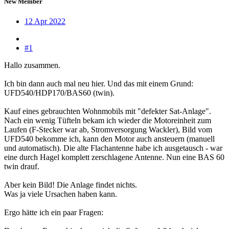
New Member
12 Apr 2022
#1
Hallo zusammen.
Ich bin dann auch mal neu hier. Und das mit einem Grund:
UFD540/HDP170/BAS60 (twin).
Kauf eines gebrauchten Wohnmobils mit "defekter Sat-Anlage".
Nach ein wenig Tüfteln bekam ich wieder die Motoreinheit zum
Laufen (F-Stecker war ab, Stromversorgung Wackler), Bild vom
UFD540 bekomme ich, kann den Motor auch ansteuern (manuell
und automatisch). Die alte Flachantenne habe ich ausgetausch - war
eine durch Hagel komplett zerschlagene Antenne. Nun eine BAS 60
twin drauf.
Aber kein Bild! Die Anlage findet nichts.
Was ja viele Ursachen haben kann.
Ergo hätte ich ein paar Fragen: