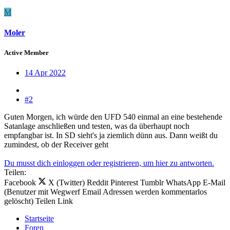
M
Moler
Active Member
14 Apr 2022
#2
Guten Morgen, ich würde den UFD 540 einmal an eine bestehende
Satanlage anschließen und testen, was da überhaupt noch
empfangbar ist. In SD sieht's ja ziemlich dünn aus. Dann weißt du
zumindest, ob der Receiver geht
Du musst dich einloggen oder registrieren, um hier zu antworten.
Teilen:
Facebook
X (Twitter)
Reddit
Pinterest
Tumblr
WhatsApp
E-Mail
(Benutzer mit Wegwerf Email Adressen werden kommentarlos
gelöscht)
Teilen
Link
Startseite
Foren