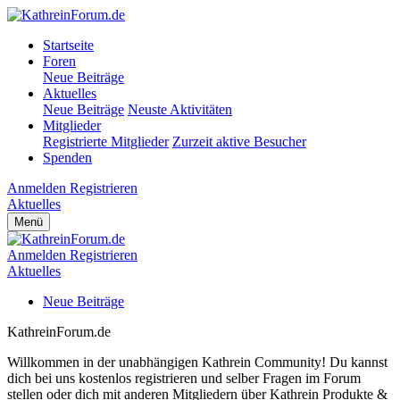
Startseite
Foren
Neue Beiträge
Aktuelles
Neue Beiträge
Neuste Aktivitäten
Mitglieder
Registrierte Mitglieder
Zurzeit aktive Besucher
Spenden
Anmelden
Registrieren
Aktuelles
Menü
Anmelden
Registrieren
Aktuelles
Neue Beiträge
KathreinForum.de
Willkommen in der unabhängigen Kathrein Community! Du kannst
dich bei uns kostenlos registrieren und selber Fragen im Forum
stellen oder dich mit anderen Mitgliedern über Kathrein Produkte &