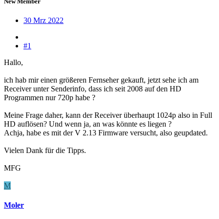
New Member
30 Mrz 2022
#1
Hallo,
ich hab mir einen größeren Fernseher gekauft, jetzt sehe ich am
Receiver unter Senderinfo, dass ich seit 2008 auf den HD
Programmen nur 720p habe ?
Meine Frage daher, kann der Receiver überhaupt 1024p also in Full
HD auflösen? Und wenn ja, an was könnte es liegen ?
Achja, habe es mit der V 2.13 Firmware versucht, also geupdated.
Vielen Dank für die Tipps.
MFG
M
Moler