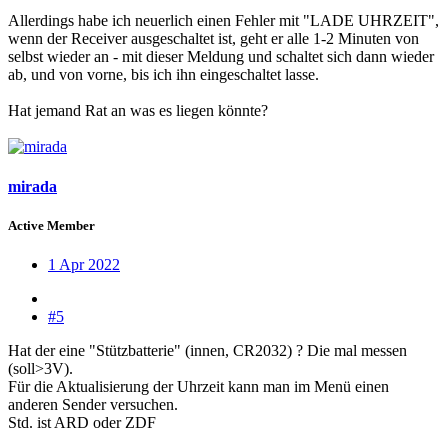
Allerdings habe ich neuerlich einen Fehler mit "LADE UHRZEIT",
wenn der Receiver ausgeschaltet ist, geht er alle 1-2 Minuten von
selbst wieder an - mit dieser Meldung und schaltet sich dann wieder
ab, und von vorne, bis ich ihn eingeschaltet lasse.
Hat jemand Rat an was es liegen könnte?
mirada
Active Member
1 Apr 2022
#5
Hat der eine "Stützbatterie" (innen, CR2032) ? Die mal messen
(soll>3V).
Für die Aktualisierung der Uhrzeit kann man im Menü einen
anderen Sender versuchen.
Std. ist ARD oder ZDF