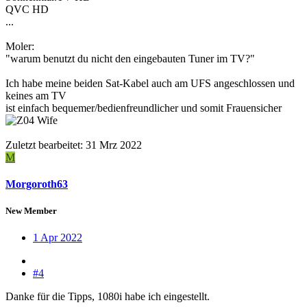
QVC HD
...
Moler:
"warum benutzt du nicht den eingebauten Tuner im TV?"
Ich habe meine beiden Sat-Kabel auch am UFS angeschlossen und
keines am TV
ist einfach bequemer/bedienfreundlicher und somit Frauensicher
Zuletzt bearbeitet:
31 Mrz 2022
M
Morgoroth63
New Member
1 Apr 2022
#4
Danke für die Tipps, 1080i habe ich eingestellt.