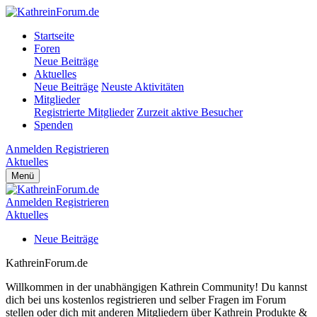
Startseite
Foren
Neue Beiträge
Aktuelles
Neue Beiträge
Neuste Aktivitäten
Mitglieder
Registrierte Mitglieder
Zurzeit aktive Besucher
Spenden
Anmelden
Registrieren
Aktuelles
Menü
Anmelden
Registrieren
Aktuelles
Neue Beiträge
KathreinForum.de
Willkommen in der unabhängigen Kathrein Community! Du kannst
dich bei uns kostenlos registrieren und selber Fragen im Forum
stellen oder dich mit anderen Mitgliedern über Kathrein Produkte &