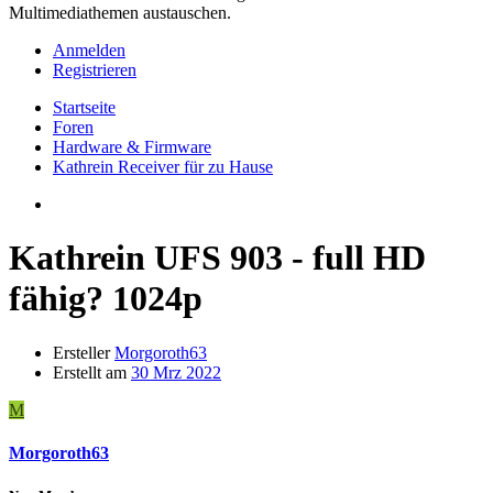
Multimediathemen austauschen.
Anmelden
Registrieren
Startseite
Foren
Hardware & Firmware
Kathrein Receiver für zu Hause
Kathrein UFS 903 - full HD
fähig? 1024p
Ersteller
Morgoroth63
Erstellt am
30 Mrz 2022
M
Morgoroth63