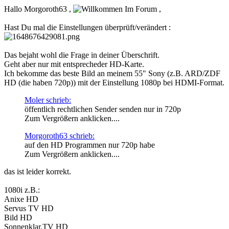
Hallo Morgoroth63 ,
,
Hast Du mal die Einstellungen überprüft/verändert :
Das bejaht wohl die Frage in deiner Überschrift.
Geht aber nur mit entsprecheder HD-Karte.
Ich bekomme das beste Bild an meinem 55" Sony (z.B. ARD/ZDF
HD (die haben 720p)) mit der Einstellung 1080p bei HDMI-Format.
Moler schrieb:
öffentlich rechtlichen Sender senden nur in 720p
Zum Vergrößern anklicken....
Morgoroth63 schrieb:
auf den HD Programmen nur 720p habe
Zum Vergrößern anklicken....
das ist leider korrekt.
1080i z.B.:
Anixe HD
Servus TV HD
Bild HD
Sonnenklar.TV HD