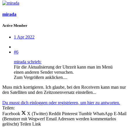
mirada
Active Member
1 Apr 2022
#6
mirada schrieb:
Für die Aktualisierung der Uhrzeit kann man im Menü
einen anderen Sender versuchen.
Zum Vergrößern anklicken....
Muss mich korrigieren. Ich glaube, bei den Receivern kann man nur
den Satelliten und den Zeitzonenversatz einstellen...
Du musst dich einloggen oder registrieren, um hier zu antworten.
Teilen:
Facebook
X (Twitter)
Reddit
Pinterest
Tumblr
WhatsApp
E-Mail
(Benutzer mit Wegwerf Email Adressen werden kommentarlos
gelöscht)
Teilen
Link