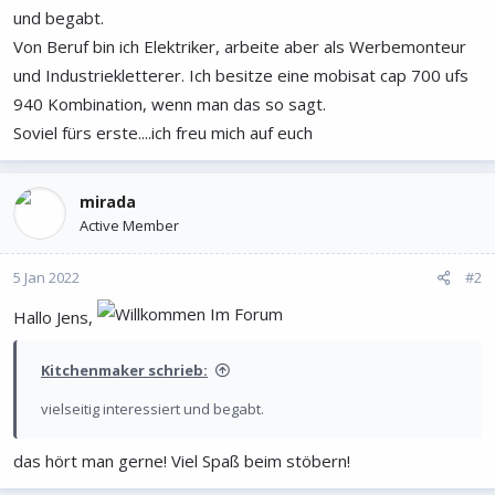
und begabt.
Von Beruf bin ich Elektriker, arbeite aber als Werbemonteur
und Industriekletterer. Ich besitze eine mobisat cap 700 ufs
940 Kombination, wenn man das so sagt.
Soviel fürs erste....ich freu mich auf euch
mirada
Active Member
5 Jan 2022
#2
Hallo Jens,
Kitchenmaker schrieb:
vielseitig interessiert und begabt.
das hört man gerne! Viel Spaß beim stöbern!