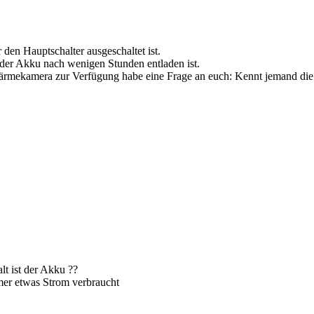
en Hauptschalter ausgeschaltet ist.
s der Akku nach wenigen Stunden entladen ist.
Wärmekamera zur Verfügung habe eine Frage an euch: Kennt jemand die
lt ist der Akku ??
mmer etwas Strom verbraucht