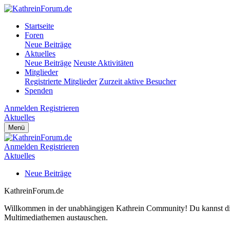
Startseite
Foren
Neue Beiträge
Aktuelles
Neue Beiträge
Neuste Aktivitäten
Mitglieder
Registrierte Mitglieder
Zurzeit aktive Besucher
Spenden
Anmelden
Registrieren
Aktuelles
Menü
Anmelden
Registrieren
Aktuelles
Neue Beiträge
KathreinForum.de
Willkommen in der unabhängigen Kathrein Community! Du kannst dich 
Multimediathemen austauschen.