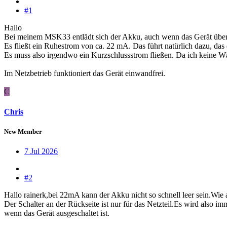
#1
Hallo
Bei meinem MSK33 entlädt sich der Akku, auch wenn das Gerät über d
Es fließt ein Ruhestrom von ca. 22 mA. Das führt natürlich dazu, da
Es muss also irgendwo ein Kurzschlussstrom fließen. Da ich keine 
Im Netzbetrieb funktioniert das Gerät einwandfrei.
C
Chris
New Member
7 Jul 2026
#2
Hallo rainerk,bei 22mA kann der Akku nicht so schnell leer sein.Wie a
Der Schalter an der Rückseite ist nur für das Netzteil.Es wird also i
wenn das Gerät ausgeschaltet ist.