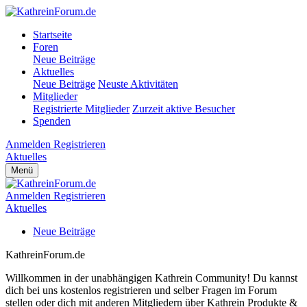
Startseite
Foren
Neue Beiträge
Aktuelles
Neue Beiträge
Neuste Aktivitäten
Mitglieder
Registrierte Mitglieder
Zurzeit aktive Besucher
Spenden
Anmelden
Registrieren
Aktuelles
Menü
Anmelden
Registrieren
Aktuelles
Neue Beiträge
KathreinForum.de
Willkommen in der unabhängigen Kathrein Community! Du kannst
dich bei uns kostenlos registrieren und selber Fragen im Forum
stellen oder dich mit anderen Mitgliedern über Kathrein Produkte &