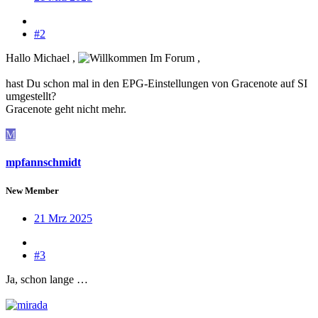
#2
Hallo Michael ,
,
hast Du schon mal in den EPG-Einstellungen von Gracenote auf SI
umgestellt?
Gracenote geht nicht mehr.
M
mpfannschmidt
New Member
21 Mrz 2025
#3
Ja, schon lange …