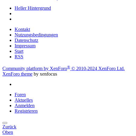
Heller Hintergrund
Kontakt
Nutzungsbedingungen
Datenschutz
Impressum
Start
RSS
®
Community platform by XenForo
© 2010-2024 XenForo Ltd.
XenForo theme
by xenfocus
Foren
Aktuelles
Anmelden
Registrieren
Zurück
Oben