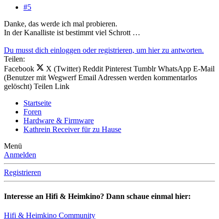
#5
Danke, das werde ich mal probieren.
In der Kanalliste ist bestimmt viel Schrott …
Du musst dich einloggen oder registrieren, um hier zu antworten.
Teilen:
Facebook
X (Twitter)
Reddit
Pinterest
Tumblr
WhatsApp
E-Mail
(Benutzer mit Wegwerf Email Adressen werden kommentarlos
gelöscht)
Teilen
Link
Startseite
Foren
Hardware & Firmware
Kathrein Receiver für zu Hause
Menü
Anmelden
Registrieren
Interesse an Hifi & Heimkino? Dann schaue einmal hier:
Hifi & Heimkino Community