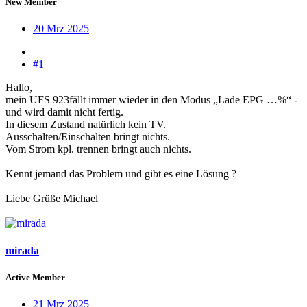
New Member
20 Mrz 2025
#1
Hallo,
mein UFS 923fällt immer wieder in den Modus „Lade EPG …%“ -
und wird damit nicht fertig.
In diesem Zustand natürlich kein TV.
Ausschalten/Einschalten bringt nichts.
Vom Strom kpl. trennen bringt auch nichts.
Kennt jemand das Problem und gibt es eine Lösung ?
Liebe Grüße Michael
mirada
Active Member
21 Mrz 2025