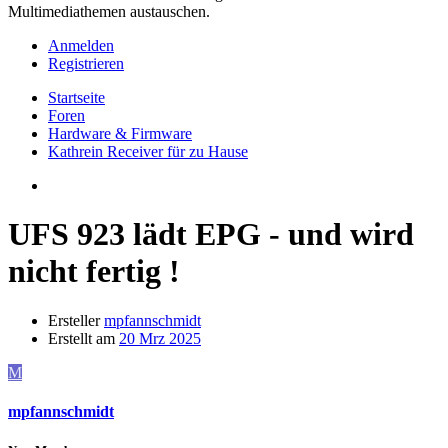
Multimediathemen austauschen.
Anmelden
Registrieren
Startseite
Foren
Hardware & Firmware
Kathrein Receiver für zu Hause
UFS 923 lädt EPG - und wird
nicht fertig !
Ersteller
mpfannschmidt
Erstellt am
20 Mrz 2025
M
mpfannschmidt