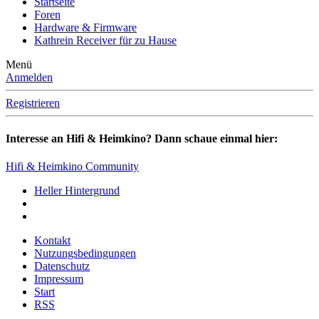
Startseite
Foren
Hardware & Firmware
Kathrein Receiver für zu Hause
Menü
Anmelden
Registrieren
Interesse an Hifi & Heimkino? Dann schaue einmal hier:
Hifi & Heimkino Community
Heller Hintergrund
Kontakt
Nutzungsbedingungen
Datenschutz
Impressum
Start
RSS