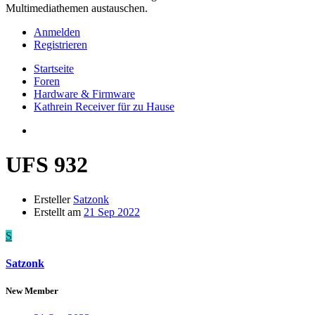
Multimediathemen austauschen.
Anmelden
Registrieren
Startseite
Foren
Hardware & Firmware
Kathrein Receiver für zu Hause
UFS 932
Ersteller
Satzonk
Erstellt am
21 Sep 2022
S
Satzonk
New Member