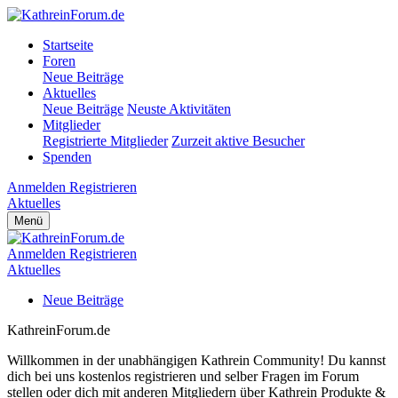
Startseite
Foren
Neue Beiträge
Aktuelles
Neue Beiträge
Neuste Aktivitäten
Mitglieder
Registrierte Mitglieder
Zurzeit aktive Besucher
Spenden
Anmelden
Registrieren
Aktuelles
Menü
Anmelden
Registrieren
Aktuelles
Neue Beiträge
KathreinForum.de
Willkommen in der unabhängigen Kathrein Community! Du kannst
dich bei uns kostenlos registrieren und selber Fragen im Forum
stellen oder dich mit anderen Mitgliedern über Kathrein Produkte &