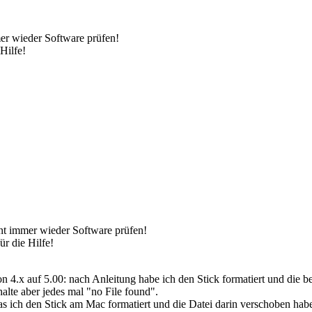
mer wieder Software prüfen!
Hilfe!
int immer wieder Software prüfen!
r die Hilfe!
von 4.x auf 5.00: nach Anleitung habe ich den Stick formatiert und die
halte aber jedes mal "no File found".
das ich den Stick am Mac formatiert und die Datei darin verschoben hab