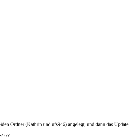
 beiden Ordner (Kathrin und ufs946) angelegt, und dann das Update-
e????