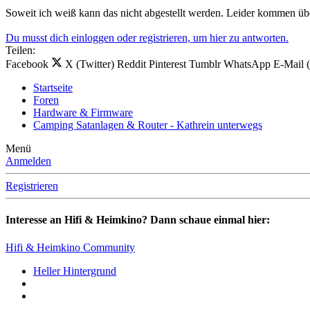
Soweit ich weiß kann das nicht abgestellt werden. Leider kommen übe
Du musst dich einloggen oder registrieren, um hier zu antworten.
Teilen:
Facebook
X (Twitter)
Reddit
Pinterest
Tumblr
WhatsApp
E-Mail 
Startseite
Foren
Hardware & Firmware
Camping Satanlagen & Router - Kathrein unterwegs
Menü
Anmelden
Registrieren
Interesse an Hifi & Heimkino? Dann schaue einmal hier:
Hifi & Heimkino Community
Heller Hintergrund