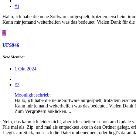
#1
Hallo, ich habe die neue Software aufgespielt, trotzdem erscheint im
Kann mir jemand weiterhelfen was das bedeutet. Vielen Dank für die 
U
UFS946
New Member
1 Okt 2024
#2
Moonlight schrieb:
Hallo, ich habe die neue Software aufgespielt, trotzdem ersche
Kann mir jemand weiterhelfen was das bedeutet. Vielen Dank fü
Zum Vergrößern anklicken....
Nein, das kann ich leider nicht, aber ich scheitere schon am Update 
File mal als .Zip, und mal als entpacktes .exe in den Ordner gelegt, er
Liegt's am Stick, muss ich die Datei umbenennen, oder liegt's daran 